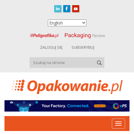
ZALOGUJ SIĘ
SUBSKRYBUJ
Toggle
navigat