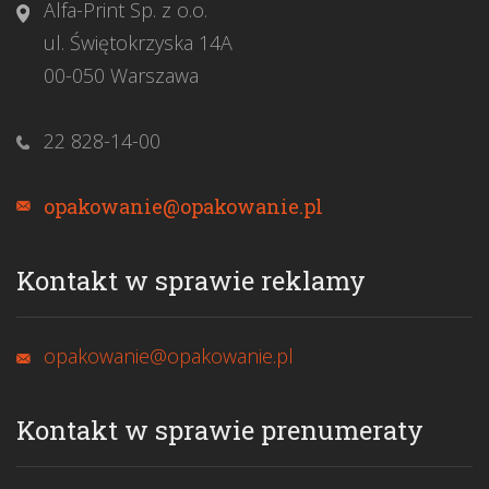
Alfa-Print Sp. z o.o.
ul. Świętokrzyska 14A
00-050 Warszawa
22 828-14-00
opakowanie@opakowanie.pl
Kontakt w sprawie reklamy
opakowanie@opakowanie.pl
Kontakt w sprawie prenumeraty