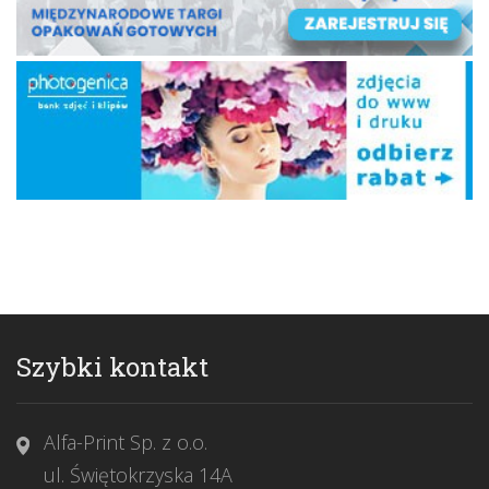
Szybki kontakt
Alfa-Print Sp. z o.o.
ul. Świętokrzyska 14A