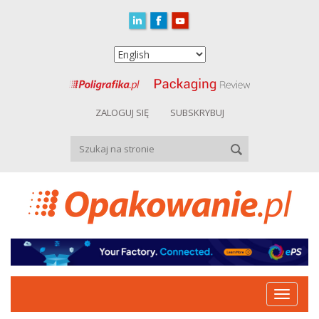
ZALOGUJ SIĘ
SUBSKRYBUJ
Toggle
navigat