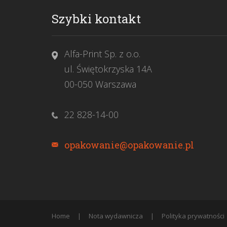
Szybki kontakt
Alfa-Print Sp. z o.o.
ul. Świętokrzyska 14A
00-050 Warszawa
22 828-14-00
opakowanie@opakowanie.pl
Home
Nota wydawnicza
Polityka prywatności