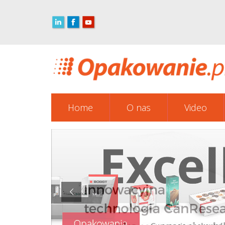
Home
O nas
Video