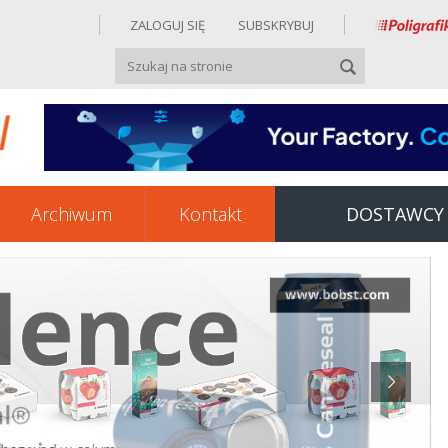
ZALOGUJ SIĘ
SUBSKRYBUJ
Archiwum
Kontakt
DOSTAWCY