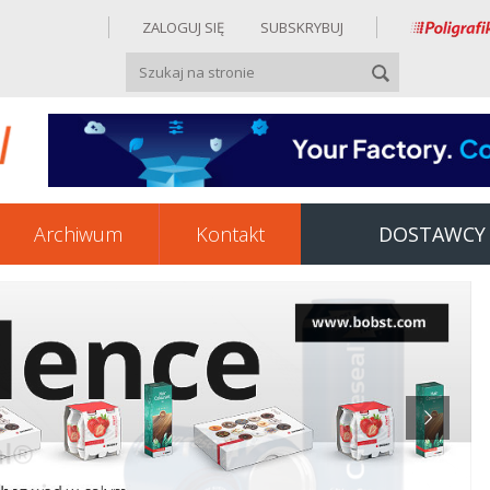
ZALOGUJ SIĘ
SUBSKRYBUJ
Archiwum
Kontakt
DOSTAWCY