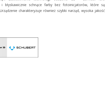
i błyskawicznie schnące farby bez fotoinicjatorów, które są
ządzenie charakteryzuje również szybki narząd, wysoka jakość