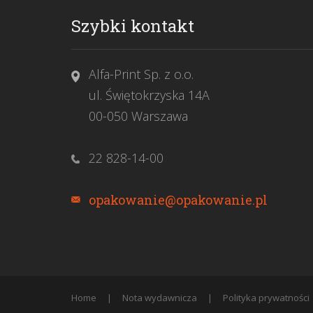
Szybki kontakt
Alfa-Print Sp. z o.o.
ul. Świętokrzyska 14A
00-050 Warszawa
22 828-14-00
opakowanie@opakowanie.pl
Home
Nota wydawnicza
Polityka prywatności