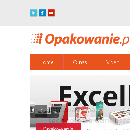
Home
O nas
Video