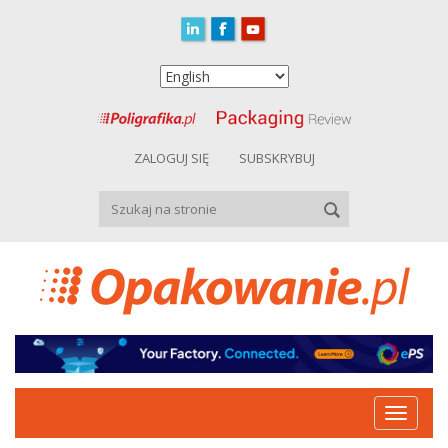
ZALOGUJ SIĘ
SUBSKRYBUJ
Toggle
navigat