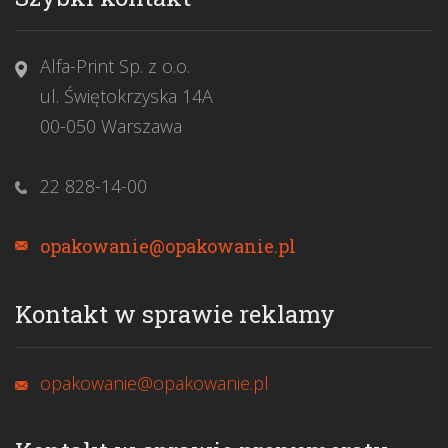
Alfa-Print Sp. z o.o.
ul. Świętokrzyska 14A
00-050 Warszawa
22 828-14-00
opakowanie@opakowanie.pl
Kontakt w sprawie reklamy
opakowanie@opakowanie.pl