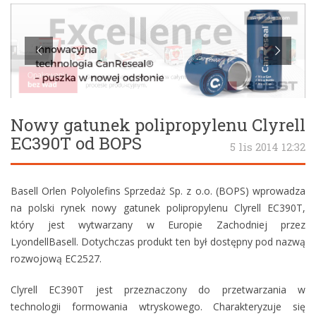
Nowy gatunek polipropylenu Clyrell
EC390T od BOPS
5 lis 2014 12:32
Basell Orlen Polyolefins Sprzedaż Sp. z o.o. (BOPS) wprowadza
na polski rynek nowy gatunek polipropylenu Clyrell EC390T,
który jest wytwarzany w Europie Zachodniej przez
LyondellBasell. Dotychczas produkt ten był dostępny pod nazwą
rozwojową EC2527.
Clyrell EC390T jest przeznaczony do przetwarzania w
technologii formowania wtryskowego. Charakteryzuje się