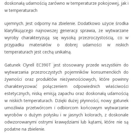
doskonałą udarnością zarówno w temperaturze pokojowej, jak i
w temperaturach
ujemnych. Jest odporny na zbielenie. Dodatkowo użycie środka
klaryfikującego najnowszej generacji sprawia, że wytwarzane
wyroby charakteryzują się wysoką przezroczystością, co w
przypadku materiałów o dobrej udarności w niskich
temperaturach jest cechą unikalną.
Gatunek Clyrell EC390T jest stosowany przede wszystkim do
wytwarzania przezroczystych pojemników konsumenckich do
żywności oraz produktów nieżywnościowych, które powinny
charakteryzować połączeniem odpowiednich właściwości
estetycznych, niską emisją zapachu oraz doskonałą udarnością
w niskich temperaturach. Dzięki dużej płynności, nowy gatunek
umożliwia przetwórcom i odbiorcom końcowym wytwarzanie
wyrobów o dużym połysku i w jasnych kolorach, z doskonale
odwzorowanymi ostrymi krawędziami lub kątami, które nie są
podatne na zbielenie.