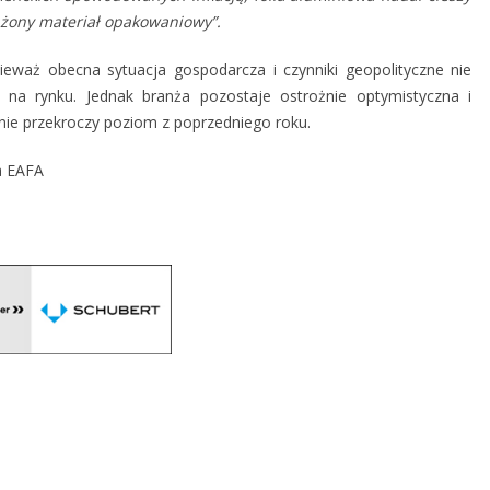
żony materiał opakowaniowy”.
eważ obecna sytuacja gospodarcza i czynniki geopolityczne nie
na rynku. Jednak branża pozostaje ostrożnie optymistyczna i
nie przekroczy poziom z poprzedniego roku.
a
EAFA