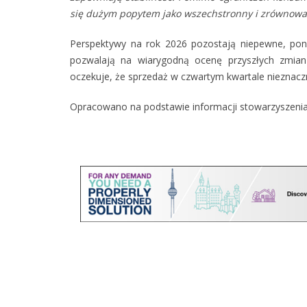
się dużym popytem jako wszechstronny i zrównowa
Perspektywy na rok 2026 pozostają niepewne, poni
pozwalają na wiarygodną ocenę przyszłych zmian 
oczekuje, że sprzedaż w czwartym kwartale nieznacz
Opracowano na podstawie informacji stowarzyszeni