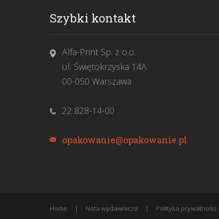
Szybki kontakt
Alfa-Print Sp. z o.o.
ul. Świętokrzyska 14A
00-050 Warszawa
22 828-14-00
opakowanie@opakowanie.pl
Home
Nota wydawnicza
Polityka prywatności