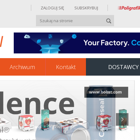
ZALOGUJ SIĘ
SUBSKRYBUJ
Archiwum
Kontakt
DOSTAWCY