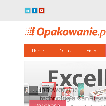
Home
O nas
Video